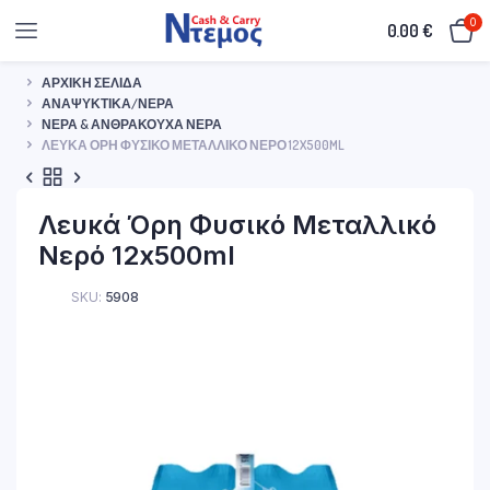
0
0.00
€
ΑΡΧΙΚΉ ΣΕΛΊΔΑ
ΑΝΑΨΥΚΤΙΚΆ/ΝΕΡΆ
ΝΕΡΆ & ΑΝΘΡΑΚΟΎΧΑ ΝΕΡΆ
ΛΕΥΚΆ ΌΡΗ ΦΥΣΙΚΌ ΜΕΤΑΛΛΙΚΌ ΝΕΡΌ 12X500ML
Λευκά Όρη Φυσικό Μεταλλικό
Νερό 12x500ml
SKU:
5908