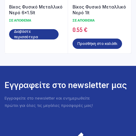
Βίκος Φυσικό Μεταλλικό
Βίκος Φυσικό Μεταλλικό
Νερό 6×1.5lt
Νερό 1lt
ΣΕ ΑΠΌΘΕΜΑ
ΣΕ ΑΠΌΘΕΜΑ
0.55
€
Διαβάστε
περισσότερα
Προσθήκη στο καλάθι
Εγγραφείτε στο newsletter μας
Εγγραφείτε στο newsletter και ενημερωθείτε
πρώτοι για όλες τις μεγάλες προσφορές μας!