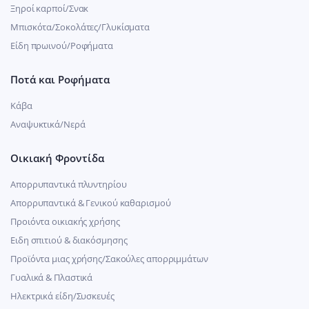
Ξηροί καρποί/Σνακ
Μπισκότα/Σοκολάτες/Γλυκίσματα
Είδη πρωινού/Ροφήματα
Ποτά και Ροφήματα
Κάβα
Αναψυκτικά/Νερά
Οικιακή Φροντίδα
Απορρυπαντικά πλυντηρίου
Απορρυπαντικά & Γενικού καθαρισμού
Προιόντα οικιακής χρήσης
Ειδη σπιτιού & διακόσμησης
Προϊόντα μιας χρήσης/Σακούλες απορριμμάτων
Γυαλικά & Πλαστικά
Ηλεκτρικά είδη/Συσκευές