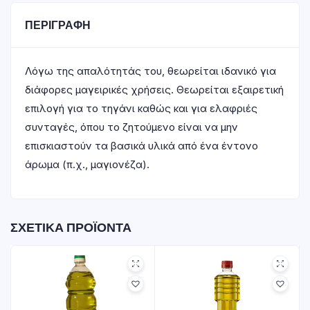
ΠΕΡΙΓΡΑΦΉ
Λόγω της απαλότητάς του, θεωρείται ιδανικό για
διάφορες μαγειρικές χρήσεις. Θεωρείται εξαιρετική
επιλογή για το τηγάνι καθώς και για ελαφριές
συνταγές, όπου το ζητούμενο είναι να μην
επισκιαστούν τα βασικά υλικά από ένα έντονο
άρωμα (π.χ., μαγιονέζα).
ΣΧΕΤΙΚΆ ΠΡΟΪΌΝΤΑ