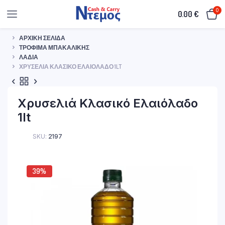
0
0.00
€
ΑΡΧΙΚΉ ΣΕΛΊΔΑ
ΤΡΌΦΙΜΑ ΜΠΑΚΑΛΙΚΉΣ
ΛΆΔΙΑ
ΧΡΥΣΕΛΙΆ ΚΛΑΣΙΚΌ ΕΛΑΙΌΛΑΔΟ 1LT
Χρυσελιά Κλασικό Ελαιόλαδο
1lt
SKU:
2197
39%