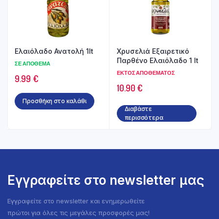
Ελαιόλαδο Ανατολή 1lt
Χρυσελιά Εξαιρετικό
Παρθένο Ελαιόλαδο 1 lt
ΣΕ ΑΠΌΘΕΜΑ
ΕΚΤΌΣ ΑΠΟΘΈΜΑΤΟΣ
9.99
€
10.90
€
Προσθήκη στο καλάθι
Διαβάστε
περισσότερα
Εγγραφείτε στο newsletter μας
Εγγραφείτε στο newsletter και ενημερωθείτε
πρώτοι για όλες τις μεγάλες προσφορές μας!