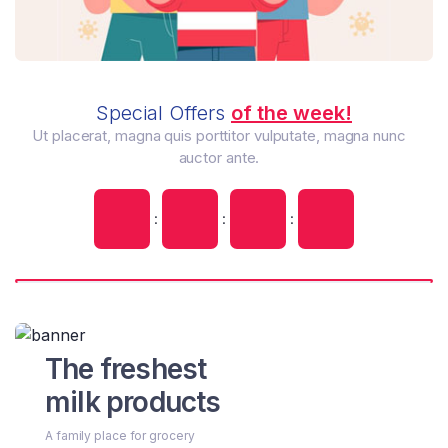
Special Offers
of the week!
Ut placerat, magna quis porttitor vulputate, magna nunc
auctor ante.
:
:
:
The freshest
milk products
A family place for grocery