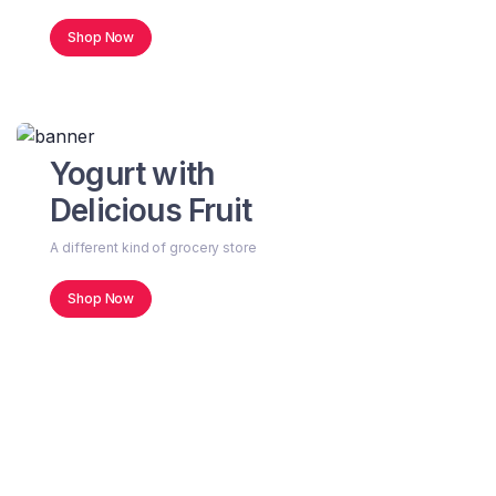
Shop Now
Yogurt with
Delicious Fruit
A different kind of grocery store
Shop Now