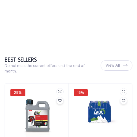
BEST SELLERS
View All
Do not miss the current offers until the end of
month.
28%
10%