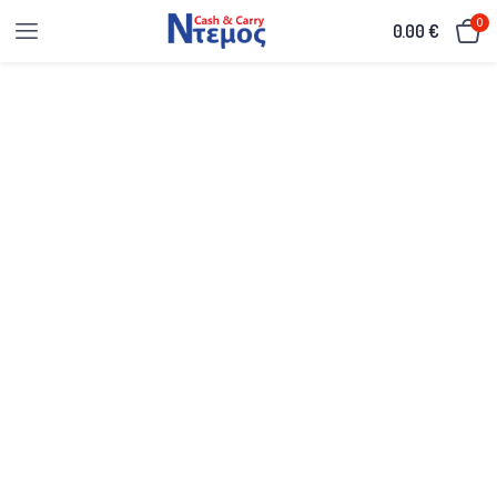
0
0.00
€